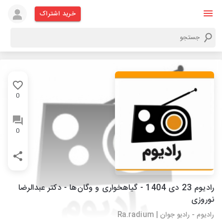
خرید اشتراک
0
0
رادیوم 23 دی 1404 - گیاهخواری و وگان‌ها - دکتر عبدالرضا
نوروزی
رادیوم - رادیو جوان | Ra.radium