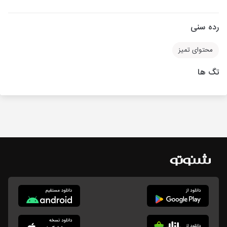
رده سنی
محتوای تمیز
تگ ها