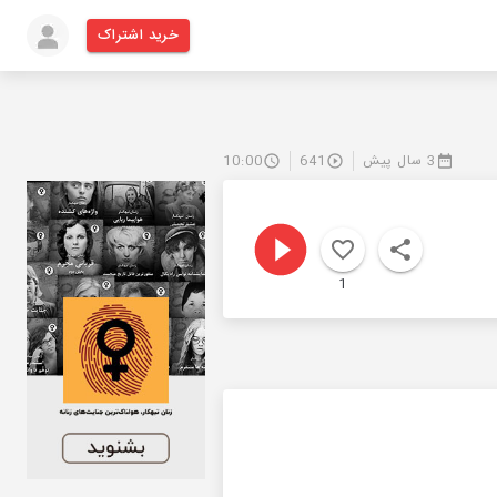
خرید اشتراک
3 سال پیش
641
10:00
1