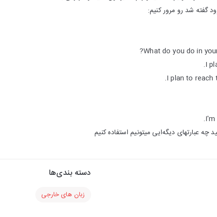
زود گفته شد رو مرور کنیم:
What do you do in your
I p
I plan to reach
I'm
ید چه عبارتهای دیگه‌ایی میتونیم استفاده کنیم
دسته بندی‌ها
زبان های خارجی