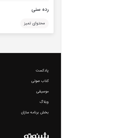
رده سنی
محتوای تمیز
پادکست
کتاب صوتی
موسیقی
وبلاگ
بخش برنامه سازان