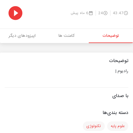
43:47
24
6 ماه پیش
توضیحات
کامنت ها
اپیزودهای دیگر
توضیحات
رادیوم |
با صدای
دسته بندی‌ها
علوم پایه
تکنولوژی