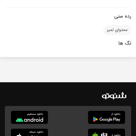
رده سنی
محتوای تمیز
تگ ها