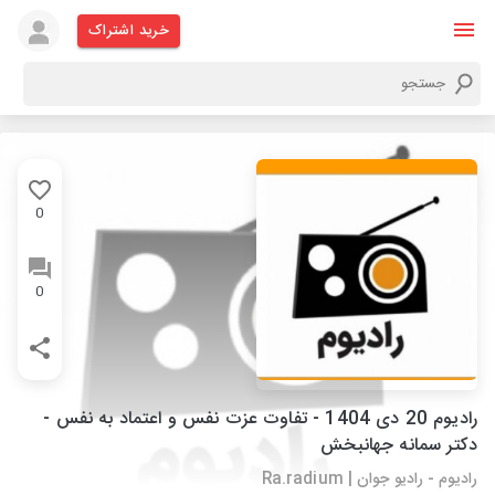
خرید اشتراک
0
0
رادیوم 20 دی 1404 - تفاوت عزت نفس و اعتماد به نفس -
دکتر سمانه جهانبخش
رادیوم - رادیو جوان | Ra.radium