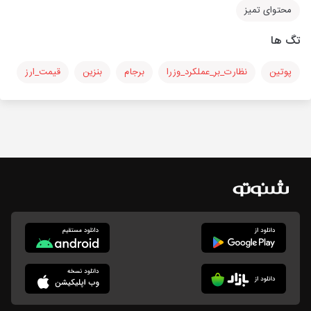
محتوای تمیز
تگ ها
پوتین
نظارت‌_بر_عملکرد_وزرا
برجام
بنزین
قیمت_ارز