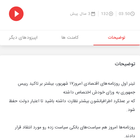
03:50
132
3 سال پیش
توضیحات
کامنت ها
اپیزودهای دیگر
توضیحات
تینر اول روزنامه‌های اقتصادی امروز۱۷ شهریور، بیشتر بر تاکید رییس
جمهوری به وزای خودش اختصاص داشته
که بر عملکرد اطرافیانشون بیشتر نظارت داشته باشید تا اعتبار دولت حفظ
شود.
روزنامه‌ها امروز هم سياست‌هاى بانكى سياست زده رو مورد انتقاد قرار
دادند.