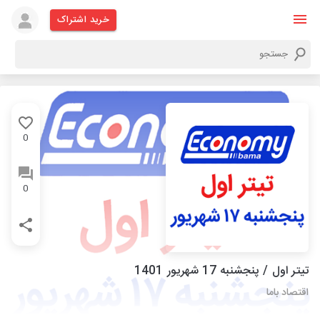
خرید اشتراک
0
0
تیتر اول / پنجشنبه 17 شهریور 1401
اقتصاد باما