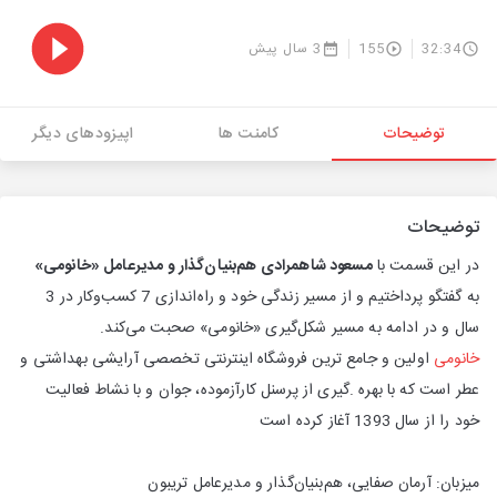
32:34
155
3 سال پیش
توضیحات
کامنت ها
اپیزودهای دیگر
توضیحات
در این قسمت با
مسعود شاهمرادی هم‌بنیان‌گذار و مدیرعامل «خانومی»
به گفتگو پرداختیم و از مسیر زندگی خود و راه‌اندازی 7 کسب‌و‌کار در 3
سال و در ادامه به مسیر شکل‌گیری «خانومی» صحبت می‌کند.
خانومی
اولین و جامع ترین فروشگاه اینترنتی تخصصی آرایشی بهداشتی و
عطر است که با بهره .گیری از پرسنل کارآزموده، جوان و با نشاط فعالیت
خود را از سال 1393 آغاز کرده است
میزبان: آرمان صفایی، هم‌بنیان‌گذار و مدیرعامل تریبون