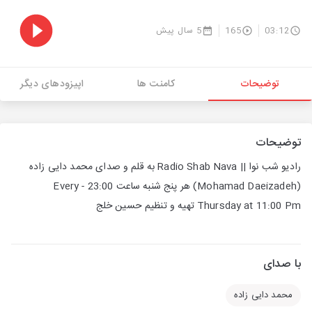
03:12
165
5 سال پیش
توضیحات
کامنت ها
اپیزودهای دیگر
توضیحات
رادیو شب نوا || Radio Shab Nava به قلم و صدای محمد دایی زاده
(Mohamad Daeizadeh) هر پنج شنبه ساعت 23:00 - Every
Thursday at 11:00 Pm تهیه و تنظیم حسین خلج
با صدای
محمد دایی زاده