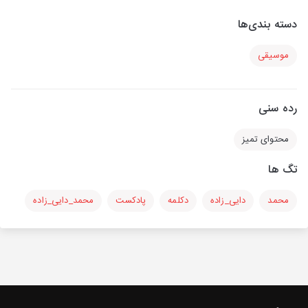
دسته بندی‌ها
موسیقی
رده سنی
محتوای تمیز
تگ ها
محمد
دایی_زاده
دکلمه
پادکست
محمد_دایی_زاده