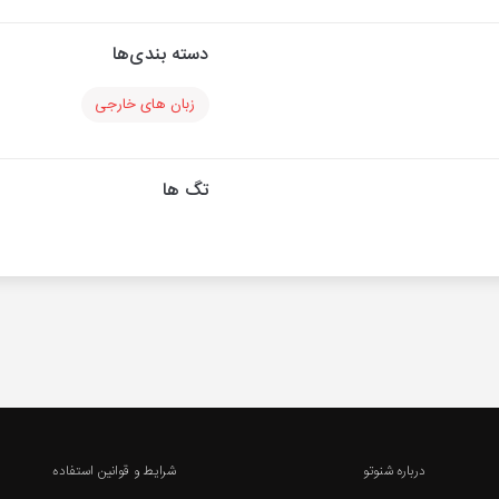
دسته بندی‌ها
زبان های خارجی
تگ ها
درباره شنوتو
شرایط و قوانین استفاده