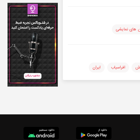
ن های نمایشی
ش
افراسیاب
ایران