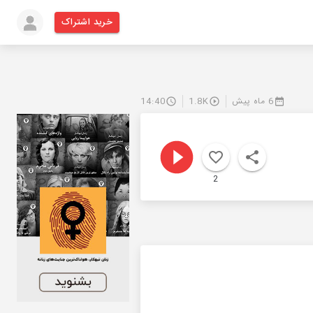
خرید اشتراک
6 ماه پیش
1.8K
14:40
2