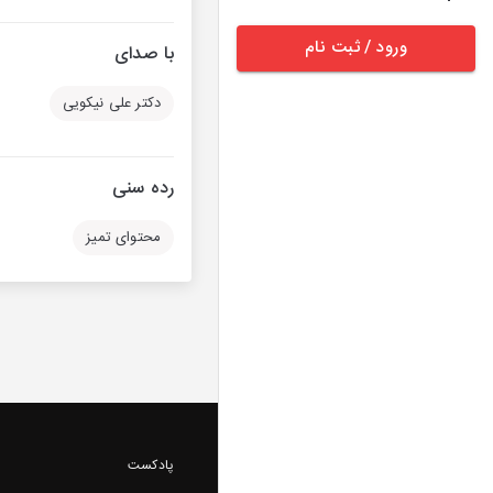
ورود / ثبت نام
با صدای
دکتر علی نیکویی
رده سنی
محتوای تمیز
پادکست