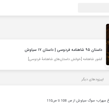
داستان ۹۵ شاهنامه فردوسی | داستان ۱۷ سیاوش
کشور شاهنامه [خوانش داستان‌های شاهنامهٔ فردوسی]
اپیزودهای دیگر
راب؛ سوگ سیاوش از ص 108 تا ص110