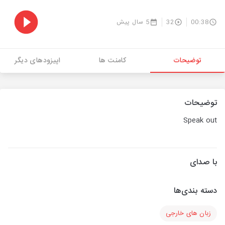
00:38
32
5 سال پیش
توضیحات
کامنت ها
اپیزودهای دیگر
توضیحات
Speak out
با صدای
دسته بندی‌ها
زبان های خارجی