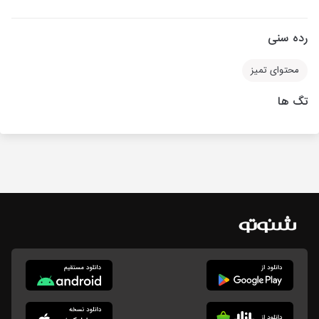
رده سنی
محتوای تمیز
تگ ها