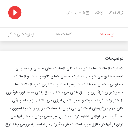
01:29
52
5 سال پیش
توضیحات
کامنت ها
اپیزودهای دیگر
توضیحات
لاستیک لاستیک ها به دو دسته کلی لاستیک های طبیعی و مصنوعی
تقسیم بندی می شوند . لاستیک طبیعی همان کائوچو است و لاستیک
مصنوعی ، همان ساخته دست بشر است و بیشترین کابرد لاستیک ها
معمولا برای درزگیری و عایق بندی می باشد . عایق بندی به منظور جلوگیری
از هدر رفت گرما ، صوت و سایر اشکال انرژی می باشد . از جمله ویژگی
های مهم درزگیرهای لاستیکی می توان به مقامت در برابر اکسیداسیون ،
ضد آب ، عمر طولانی اشاره کرد . به دلیل غیر سمی بودن ساختار آنها می
توان از آنها در منازل مورد استفاده قرار بگیرد . در ادامه، به بررسی چند نوع