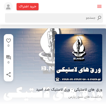
خرید اشتراک
0
0
ورق های لاستیکی - ورق لاستیک ضد اسید
پادکست های نسوز پارس