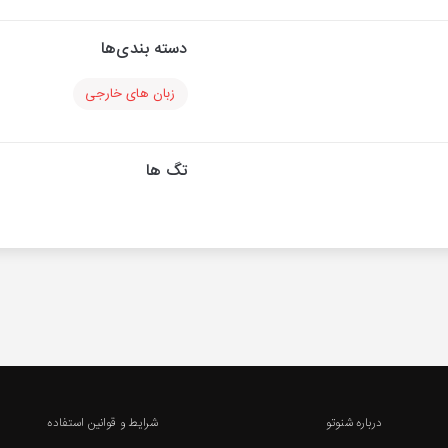
دسته بندی‌ها
زبان های خارجی
تگ ها
درباره شنوتو
شرایط و قوانین استفاده