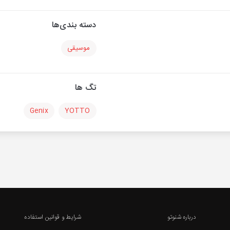
دسته بندی‌ها
موسیقی
تگ ها
Genix
YOTTO
درباره شنوتو
شرایط و قوانین استفاده