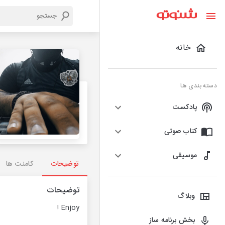
خانه
دسته بندی ها
پادکست
کتاب صوتی
موسیقی
توضیحات
کامنت ها
توضیحات
وبلاگ
Enjoy !
بخش برنامه ساز