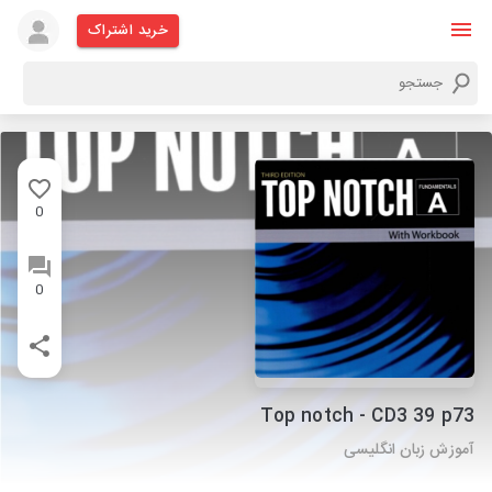
خرید اشتراک
0
0
Top notch - CD3 39 p73
آموزش زبان انگلیسی