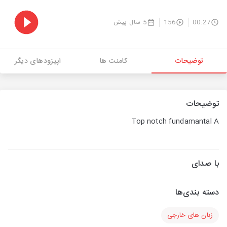
00:27
156
5 سال پیش
توضیحات
کامنت ها
اپیزودهای دیگر
توضیحات
Top notch fundamantal A
با صدای
دسته بندی‌ها
زبان های خارجی