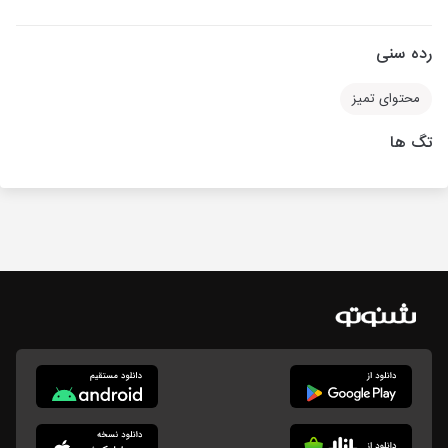
رده سنی
محتوای تمیز
تگ ها