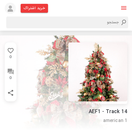
خرید اشتراک
0
0
AEF1 - Track 14
american 1