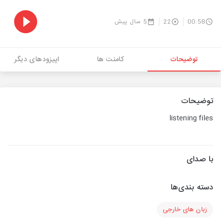
00:58
22
5 سال پیش
توضیحات
کامنت ها
اپیزودهای دیگر
توضیحات
listening files
با صدای
دسته بندی‌ها
زبان های خارجی