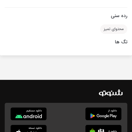
رده سنی
محتوای تمیز
تگ ها