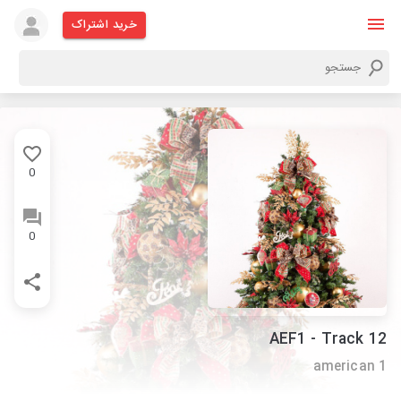
خرید اشتراک
0
0
AEF1 - Track 12
american 1