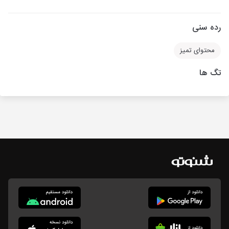
رده سنی
محتوای تمیز
تگ ها