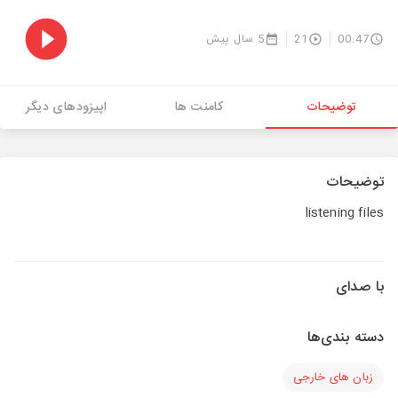
00:47
21
5 سال پیش
توضیحات
کامنت ها
اپیزودهای دیگر
توضیحات
listening files
با صدای
دسته بندی‌ها
زبان های خارجی