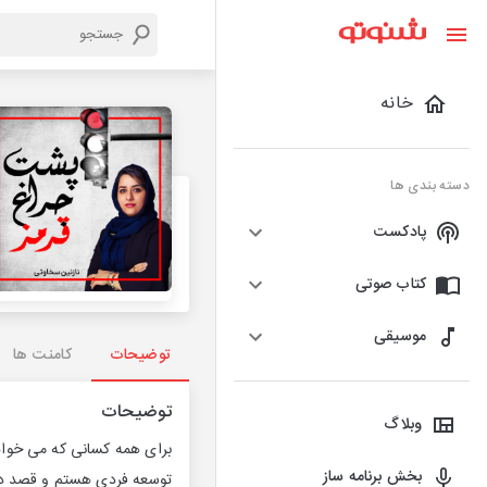
خانه
دسته بندی ها
پادکست
کتاب صوتی
موسیقی
توضیحات
کامنت ها
توضیحات
وبلاگ
برای همه کسانی که می خواهن
بخش برنامه ساز
توسعه فردی هستم و قصد دار