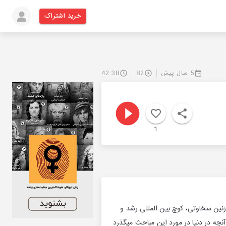
خرید اشتراک
5 سال پیش
82
42:38
1
زنین سخاوتی، کوچ بین المللی رشد و
ه در دنیا در مورد این مباحث میگذرد