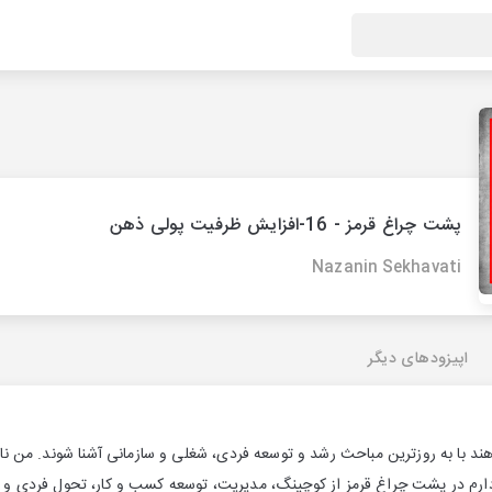
پشت چراغ قرمز - 16-افزایش ظرفیت پولی ذهن
Nazanin Sekhavati
اپیزودهای دیگر
د با به روزترین مباحث رشد و توسعه فردی، شغلی و سازمانی آشنا شوند. من نا
م در پشت چراغ قرمز از کوچینگ، مدیریت، توسعه کسب و کار، تحول فردی و آنچ