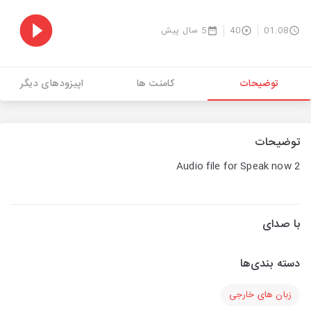
01:08
40
5 سال پیش
توضیحات
کامنت ها
اپیزودهای دیگر
توضیحات
Audio file for Speak now 2
با صدای
دسته بندی‌ها
زبان های خارجی