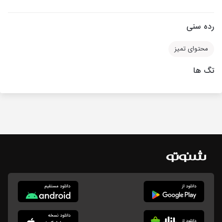
رده سنی
محتوای تمیز
تگ ها