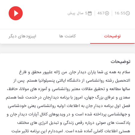
16:55
467
5 سال پیش
توضیحات
کامنت ها
اپیزودهای دیگر
توضیحات
سلام به همه ی شما یاران دیدار جان. من ژاله علیپور محقق و فارغ
التحصیل رشته روانشناسی از دانشگاه ایالتی پنسیلوانیا هستم. پس از
سالها مطالعه و تحقیق مقالات معتبر روانشناسی و آموزه های مولانا، حافظ،
سعدی و عرفای بزرگ جهان، امروز با برنامه دیدارِجان در خدمت شما هستم.
فصل اول برنامه دیدارِ جان به اطلاعات اولیه روانشناسی یعنی خودشناسی
و جهانشناسی پرداخته شده است و در ویدیوهای کانال آپارات دیدارِ جان و
پادکست های صوتی درباره رقص زندگی و تبدیل انرژی های مختلف
هستی اطلاعات کاملی آماده شده است. امیددارم این برنامه تاثیر مثبت