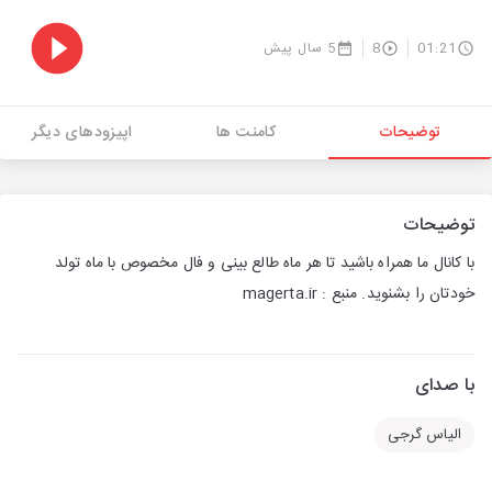
01:21
8
5 سال پیش
توضیحات
کامنت ها
اپیزودهای دیگر
توضیحات
با کانال ما همراه باشید تا هر ماه طالع بینی و فال مخصوص با ماه تولد
خودتان را بشنوید. منبع : magerta.ir
با صدای
الیاس گرجی