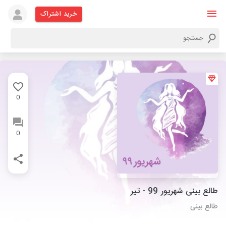
خرید اشتراک
0
0
طالع بینی شهریور 99 - تیر
طالع بینی