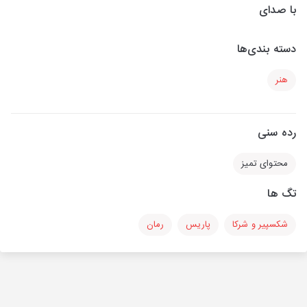
با صدای
دسته بندی‌ها
هنر
رده سنی
محتوای تمیز
تگ ها
شکسپیر و شرکا
پاریس
رمان