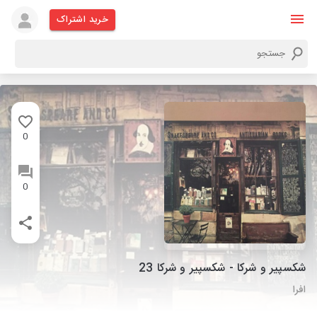
خرید اشتراک
0
0
شکسپیر و شرکا - شکسپیر و شرکا 23
افرا