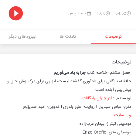
54:52
1.6K
7 ماه پیش
توضیحات
کامنت ها
اپیزودهای دیگر
توضیحات
فصل هشتم؛ خلاصه کتاب
چرا به یاد می‌آوریم
حافظه، بایگانی برای یادآوری گذشته نیست، ابزاری برای درک زمان حال و
پیش‌بینی آینده است.
نویسنده:
دکتر چاران رانگانات
متن: عباس سیدین I روایت: علی بندری I تدوین: امید صدیق‌فر
وب سایت
موسیقی تیتراژ: پیمان عرب‌زاده
موسیقی متن: Enzo Orefic