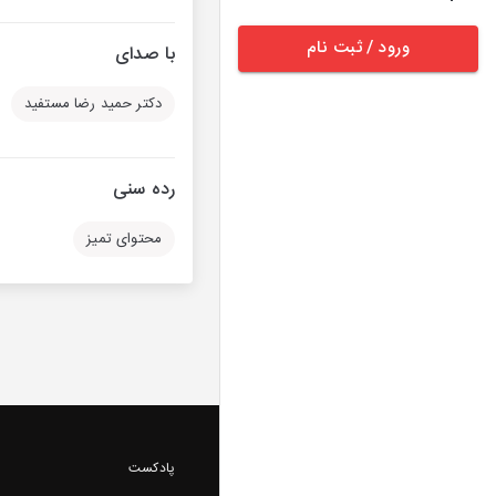
ورود / ثبت نام
با صدای
دکتر حمید رضا مستفید
رده سنی
محتوای تمیز
پادکست