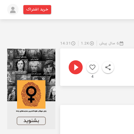
خرید اشتراک
6 سال پیش
1.2K
14:31
4