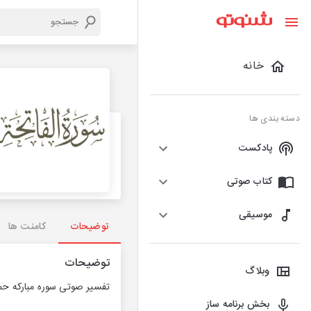
خانه
دسته بندی ها
پادکست
کتاب صوتی
موسیقی
توضیحات
کامنت ها
توضیحات
وبلاگ
تفسیر صوتی سوره مبارکه حم
بخش برنامه ساز