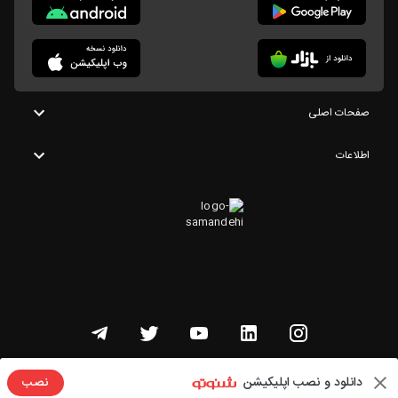
صفحات اصلی
اطلاعات
تمامی حقوق این وبسایت متعلق به شنوتو است
دانلود و نصب اپلیکیشن
نصب