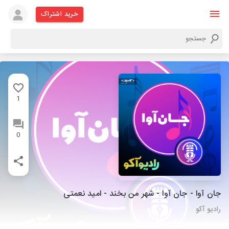
خرید اشتراک
1
0
جان آوا - جان آوا - شهر من بخند - امید نعمتی
رادیو آکو