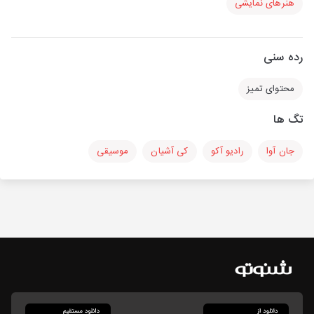
هنرهای نمایشی
رده سنی
محتوای تمیز
تگ ها
جان آوا
رادیو آکو
کی آشیان
موسیقی