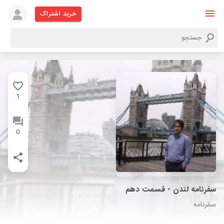
خرید اشتراک
1
0
سفرنامه لندن - قسمت دهم
سفرنامه