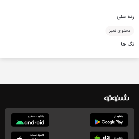
رده سنی
محتوای تمیز
تگ ها