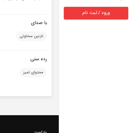
ورود / ثبت نام
با صدای
نازنین سخاوتی
رده سنی
محتوای تمیز
پادکست