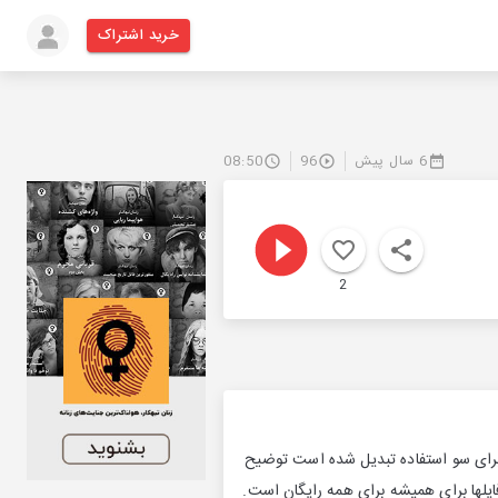
خرید اشتراک
6 سال پیش
96
08:50
2
ی برای سو استفاده تبدیل شده است توضیح
ایلها برای همیشه برای همه رایگان است.