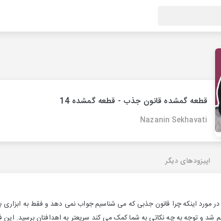
قطعه گمشده قانون جذب - قطعه گمشده 14
Nazanin Sekhavati
اپیزودهای دیگر
ودم در مورد اینکه چرا قانون جذبی که می شناسیم جواب نمی دهد و فقط به ابزار
گم شد و توجه به چه نکاتی به شما کمک می کند سریعتر به اهدافتان برسید. این ف