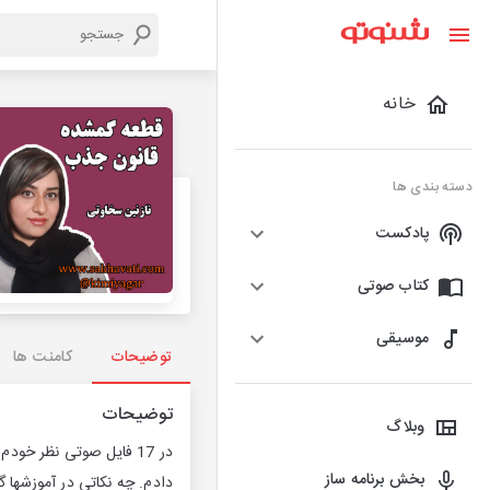
خانه
دسته بندی ها
پادکست
کتاب صوتی
موسیقی
توضیحات
کامنت ها
توضیحات
وبلاگ
در 17 فایل صوتی نظر خ
بخش برنامه ساز
دادم. چه نکاتی در آموزشها 