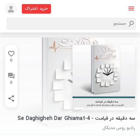
خرید اشتراک
0
0
سه دقیقه در قیامت - 4-Se Daghigheh Dar Ghiamat
رادیو روس مدیکال