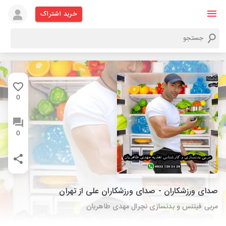
خرید اشتراک
0
0
صدای ورزشکاران - صدای ورزشکاران علی از تهران
مربی فیتنس و بدنسازی نچرال مهدی طاهریان