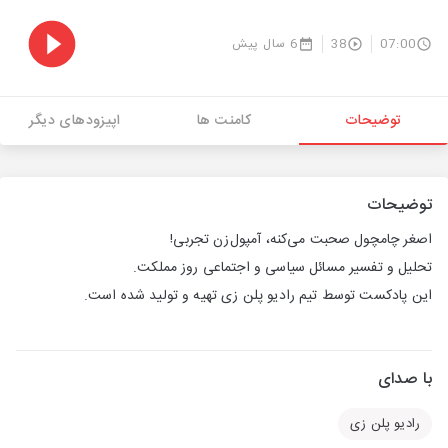
07:00
38
6 سال پیش
توضیحات
کامنت ها
اپیزودهای دیگر
توضیحات
اصغر چامچول صحبت می‌کنه، آمپول‌زن تجربی!
تحلیل و تفسیر مسائل سیاسی و اجتماعی روز مملکت.
این پادکست توسط تیم رادیو پلن زی تهیه و تولید شده است.
با صدای
رادیو پلن زی