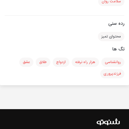
سلامت روان
رده سنی
محتوای تمیز
تگ ها
روانشناسی
هزار راه نرفته
ازدواج
طلاق
عشق
فرزندپروری