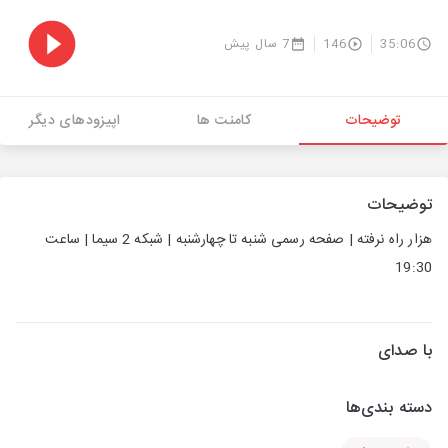
35:06
146
7 سال پیش
توضیحات
کامنت ها
اپیزودهای دیگر
توضیحات
هزار راه نرفته | صفحه رسمی شنبه تا چهارشنبه | شبکه 2 سیما | ساعت
19:30
با صدای
دسته بندی‌ها