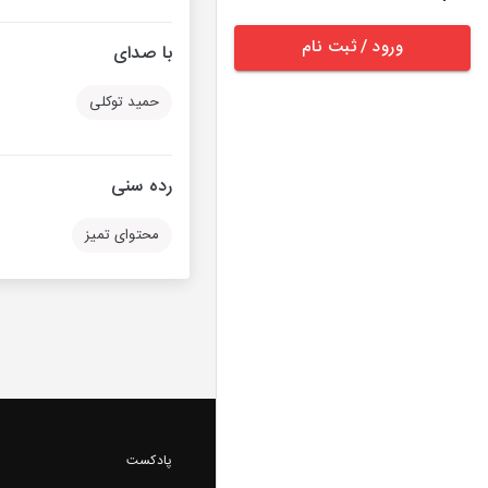
ورود / ثبت نام
با صدای
حمید توکلی
رده سنی
محتوای تمیز
پادکست