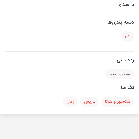
با صدای
دسته بندی‌ها
هنر
رده سنی
محتوای تمیز
تگ ها
شکسپیر و شرکا
پاریس
رمان