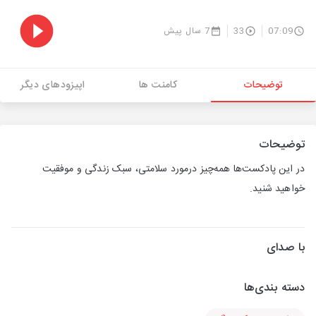
07:09
33
7 سال پیش
توضیحات
کامنت ها
اپیزودهای دیگر
توضیحات
در این پادکست‌ها همه‌چیز درمورد سلامتی، سبک زندگی و موفقیت
خواهید شنید.
با صدای
دسته بندی‌ها