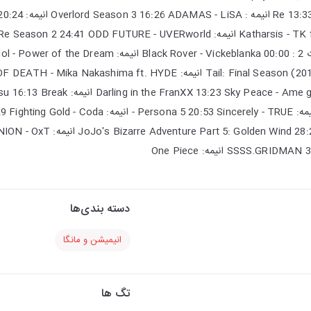
 Alicization 20:24
u Taizai Imashine Fukkatsu 16:13 Break
SSSS.GRIDMAN 33:44 Supe
دسته بندی‌ها
انیمیشن و مانگا
تگ ها