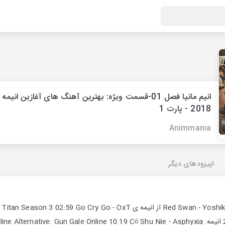
انیم مانیا فصل 01-قسمت ویژه: بهترین آهنگ های آغازین انیم
2018 - پارت 1
Animmania
اپیزودهای دیگر