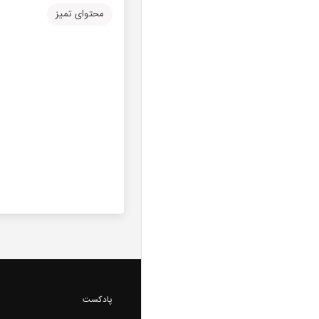
محتوای تمیز
پادکست