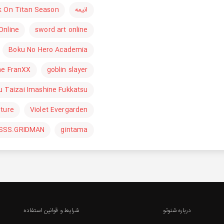
k On Titan Season
انیمه
Online
sword art online
Boku No Hero Academia
the FranXX
goblin slayer
 Taizai Imashine Fukkatsu
nture
Violet Evergarden
SSS.GRIDMAN
gintama
درباره شنوتو
شرایط و قوانین استفاده