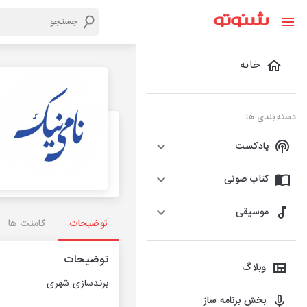
خانه
دسته بندی ها
پادکست
کتاب صوتی
موسیقی
توضیحات
کامنت ها
توضیحات
وبلاگ
برندسازی شهری
بخش برنامه ساز