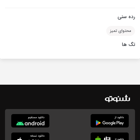
رده سنی
محتوای تمیز
تگ ها