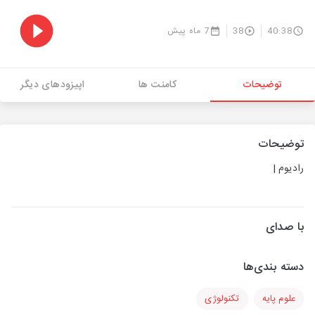
40:38
38
7 ماه پیش
توضیحات
کامنت ها
اپیزودهای دیگر
توضیحات
رادیوم |
با صدای
دسته بندی‌ها
علوم پایه
تکنولوژی