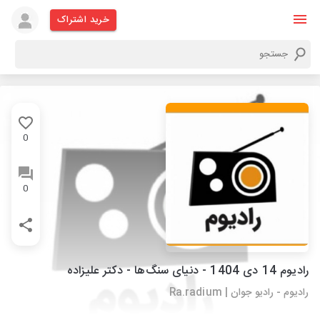
خرید اشتراک
0
0
رادیوم 14 دی 1404 - دنیای سنگ‌ها - دکتر علیزاده
رادیوم - رادیو جوان | Ra.radium