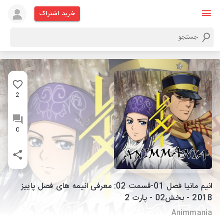
خرید اشتراک
2
0
انیم مانیا فصل 01-قسمت 02: معرفی انیمه های فصل پاییز
2018 - بخش02 - پارت 2
Animmania