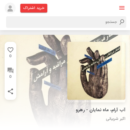
خرید اشتراک
0
0
آب آرام، ماه نمایان - رهرو
اکبر شربیانی