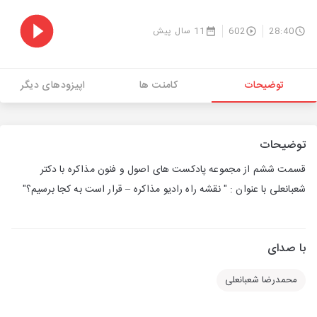
28:40
602
11 سال پیش
توضیحات
کامنت ها
اپیزودهای دیگر
توضیحات
قسمت ششم از مجموعه پادکست های اصول و فنون مذاکره با دکتر
شعبانعلی با عنوان : " نقشه راه رادیو مذاکره – قرار است به کجا برسیم؟"
با صدای
محمدرضا شعبانعلی