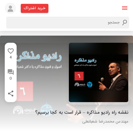
خرید اشتراک
4
0
نقشه راه رادیو مذاکره – قرار است به کجا برسیم؟
مهندس محمدرضا شعبانعلی