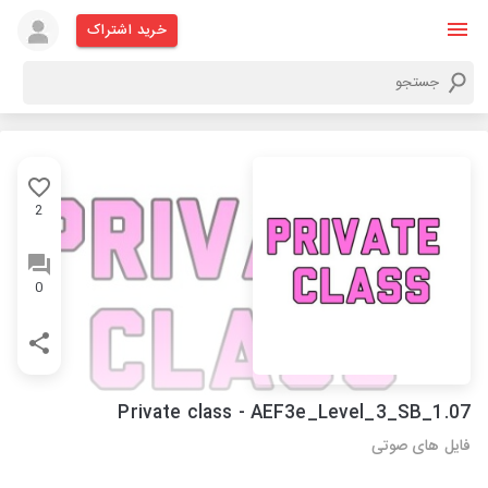
خرید اشتراک
2
0
Private class - AEF3e_Level_3_SB_1.07
فایل های صوتی