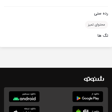
رده سنی
محتوای تمیز
تگ ها