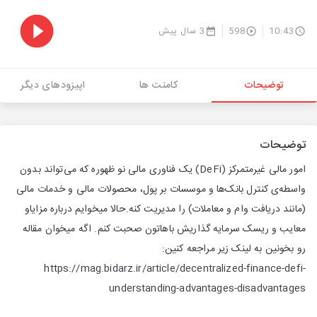
10:43
598
3 سال پیش
توضیحات
کامنت ها
اپیزودهای دیگر
توضیحات
امور مالی غیرمتمرکز (DeFi) یک فناوری مالی نو ظهوره که می‌تواند بدون
واسطه‌‌ی کنترل بانک‌ها و موسسات بر پول، محصولات مالی و خدمات مالی
(مانند دریافت وام و معاملات) را مدیریت کنه.حالا میخوایم درباره مزایاو
معایب و ریسک سرمایه گذاریش باهاتون صحبت کنم. اگه میخوان مقاله
رو بخونین به لینک زیر مراجعه کنین:
https://mag.bidarz.ir/article/decentralized-finance-defi-
understanding-advantages-disadvantages