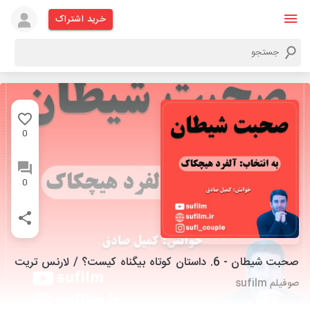
خرید اشتراک
0
0
صحبت شیطان - 6. داستان کوتاه بیگناه کیست؟ / لارنس تریت
صوفیلم sufilm