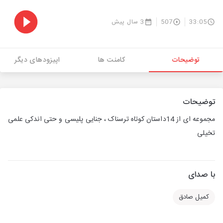
33:05
507
3 سال پیش
توضیحات
کامنت ها
اپیزودهای دیگر
توضیحات
مجموعه ای از 14داستان کوتاه ترسناک ، جنایی پلیسی و حتی اندکی علمی
تخیلی
با صدای
کمیل صادق