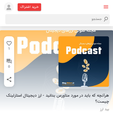
خرید اشتراک
1
0
هرآنچه که باید در مورد متاورس بدانید - ارز دیجیتال استارلینک
چیست؟
بید ارز