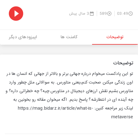
03:49
589
3 سال پیش
توضیحات
کامنت ها
اپیزودهای دیگر
توضیحات
تو این پادکست میخوام درباره جهانی برتر و بالاتر از جهانی که انسان ها در
اون زندگی میکنن صحبت کنم،یعنی متاورس. به سوالاتی مثل چطور وارد
متاورس بشیم نقش ارزهای دیجیتال در متاورس چیه؟ چه خطراتی داره؟ و
چه آینده ای در انتطارشه؟ پاسخ بدیم. اگه میخوان مقاله رو بخونین به
لینک زیر مراجعه کنین: https://mag.bidarz.ir/article/what-is-
metaverse