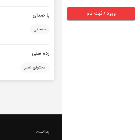
ورود / ثبت نام
با صدای
حسینی
رده سنی
محتوای تمیز
پادکست