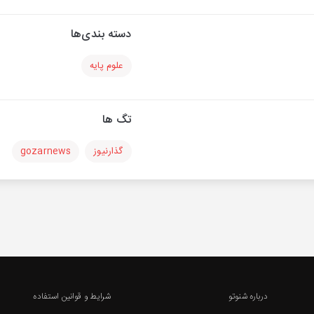
دسته بندی‌ها
علوم پایه
تگ ها
گذارنیوز
gozarnews
درباره شنوتو
شرایط و قوانین استفاده