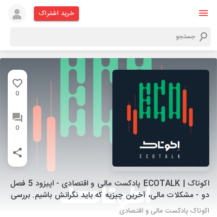
خرید اشتراک
0
0
اکوتاک | ECOTALK پادکست مالی و اقتصادی - اپیزود 5 فصل
دو - مشکلات مالی، آخرین چیزیه که باید نگرانش باشیم. بررسی
اثر فقر بر وضعیت اقتصاد اجتماعی(Socio Economic) تاثیر
اکوتاک پادکست مالی و اقتصادی