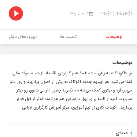
فقر در کودکی بر تصمیمات افراد در بزرگسالی
14:29
145
4 سال پیش
توضیحات
کامنت ها
اپیزودهای دیگر
توضیحات
تو «اکوتاک» به زبان ساده با مفاهیم کاربردی اقتصاد از جمله سواد مالی
آشنا می‌شید. هر اپیزود جدید اکوتاک به یکی از اصول پرکاربرد و روز دنیا
می‌پردازه و بهتون کمک می‌کنه یاد بگیرید چطور دارایی‌هاتون رو بهتر
مدیریت کنید و البته برای پول‌ درآوردن هم هوشمندانه‌تر از قبل قدم
بردارید. اکوتاک کاری از تیم آموزین، مرکز آموزش کارگزاری فارابی
با صدای