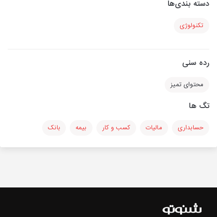
دسته بندی‌ها
تکنولوژی
رده سنی
محتوای تمیز
تگ ها
حسابداری
مالیات
کسب و کار
بیمه
بانک