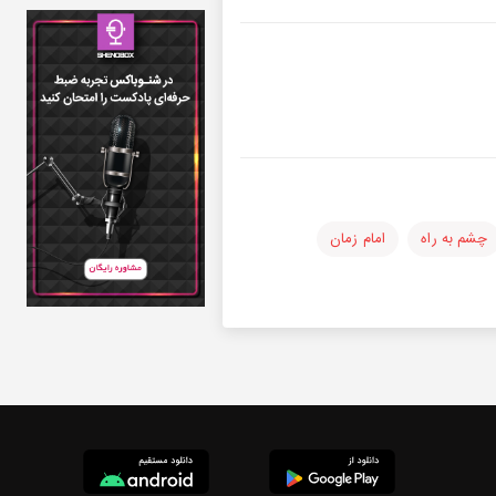
چشم به راه
امام زمان