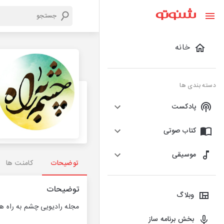
خانه
دسته بندی ها
پادکست
کتاب صوتی
موسیقی
توضیحات
کامنت ها
توضیحات
وبلاگ
مجله رادیویی چشم به راه هر
بخش برنامه ساز