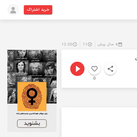
خرید اشتراک
4 سال پیش
11
12:00
0