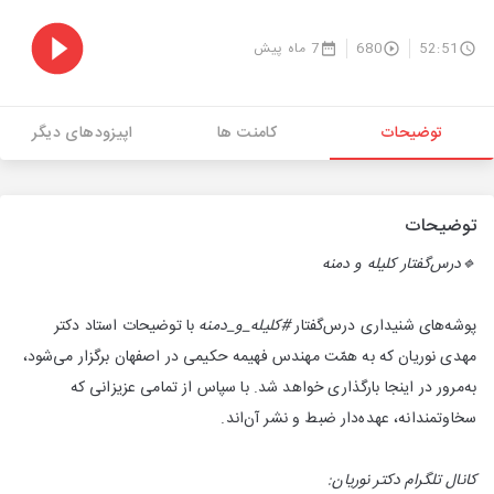
52:51
680
7 ماه پیش
توضیحات
کامنت ها
اپیزودهای دیگر
توضیحات
🔹درس‌‌گفتار کلیله و دمنه
پوشه‌های شنیداری درس‌گفتار
#کلیله‌_و_دمنه
با توضیحات استاد دکتر
مهدی نوریان که به همّت مهندس فهیمه حکیمی در اصفهان برگزار می‌شود،
به‌مرور در اینجا بارگذاری خواهد شد. با سپاس از تمامی عزیزانی که
سخاوتمندانه، عهده‌دار ضبط و نشر آن‌اند.
کانال تلگرام دکتر نوریان: