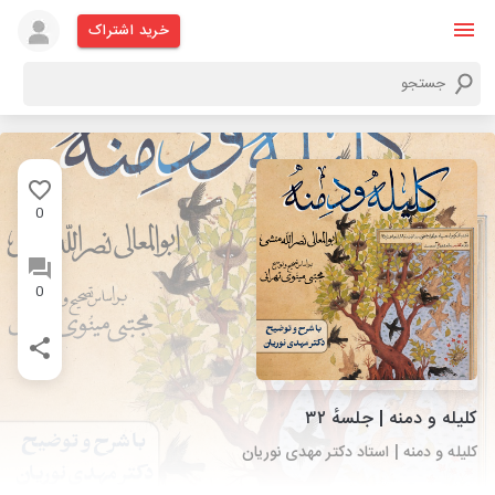
خرید اشتراک
0
0
کلیله و دمنه | جلسهٔ ۳۲
کلیله و دمنه | استاد دکتر مهدی نوریان