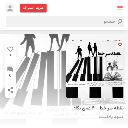
خرید اشتراک
1
0
نقطه سر خط - ۴ عمق نگاه
مشهد پادکست