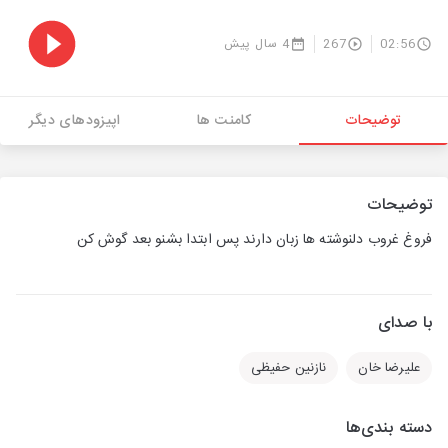
02:56
267
4 سال پیش
توضیحات
کامنت ها
اپیزودهای دیگر
توضیحات
فروغ غروب دلنوشته ها زبان دارند پس ابتدا بشنو بعد گوش کن
با صدای
علیرضا خان
نازنین حفیظی
دسته بندی‌ها